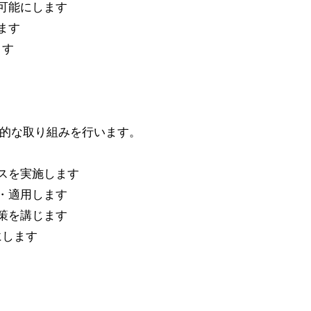
明可能にします
ます
ます
続的な取り組みを行います。
スを実施します
・適用します
策を講じます
にします