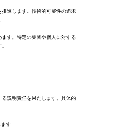
を推進します。技術的可能性の追求
。
めます。特定の集団や個人に対する
す。
する説明責任を果たします。具体的
します