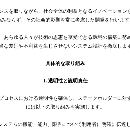
ンスを取りながら、社会全体の利益となるイノベーション
のみならず、その社会的影響を常に考慮した開発を行います
、あらゆる人々が技術の恩恵を享受できる環境の構築に努
当な差別や不利益を生じさせないシステム設計を徹底しま
具体的な取り組み
1. 透明性と説明責任
用プロセスにおける透明性を確保し、ステークホルダーに対
には以下の取り組みを実施します。
AIシステムの機能、能力、限界について利用者に明確に伝達