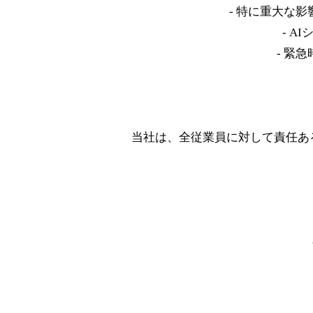
- 特に重大な
- 
- 緊
当社は、全従業員に対して責任あ