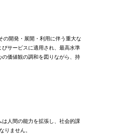
時に、その開発・展開・利用に伴う重大な
よびサービスに適用され、最高水準
心の価値観の調和を図りながら、持
。
ムは人間の能力を拡張し、社会的課
なりません。