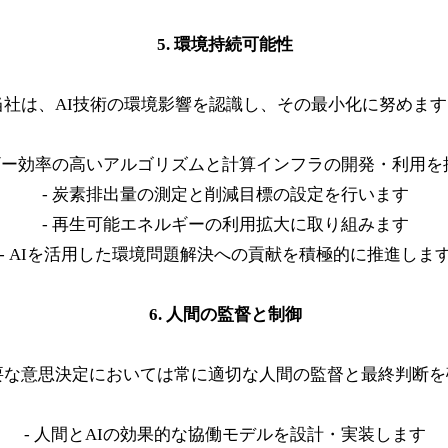
5. 環境持続可能性
当社は、AI技術の環境影響を認識し、その最小化に努めます
ルギー効率の高いアルゴリズムと計算インフラの開発・利用を
- 炭素排出量の測定と削減目標の設定を行います
- 再生可能エネルギーの利用拡大に取り組みます
- AIを活用した環境問題解決への貢献を積極的に推進しま
6. 人間の監督と制御
要な意思決定においては常に適切な人間の監督と最終判断を
- 人間とAIの効果的な協働モデルを設計・実装します