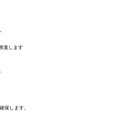
。
推進します
す
確保します。