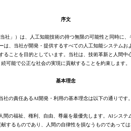
序文
roup（以下、「当社」）は、人工知能技術の持つ無限の可能性と同
ーは、当社が開発・提供するすべての人工知能システムお
することを目的としています。当社は、技術革新と人間中
続可能で公正な社会の実現に貢献することを約束します。
基本理念
当社の責任あるAI開発・利用の基本理念は以下の通りです
人間の福祉、権利、自由、尊厳を最優先します。AIシステ
貢献するものであり、人間の自律性を損なうものであっては