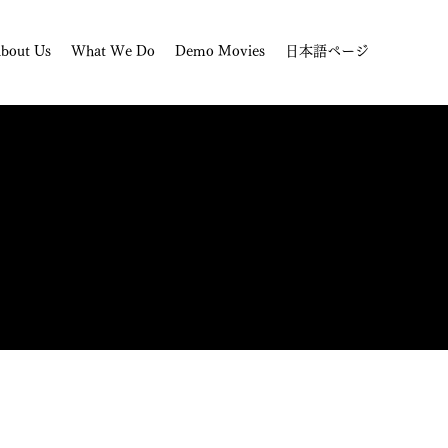
bout Us
What We Do
Demo Movies
日本語ページ